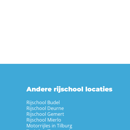
Andere rijschool locaties
Rijschool Budel
Rijschool Deurne
Rijschool Gemert
Rijschool Mierlo
Motorrijles in Tilburg