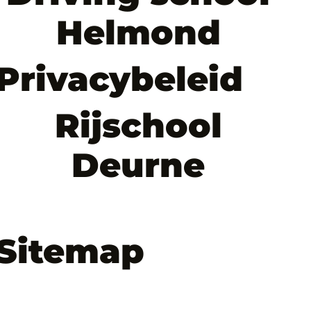
Helmond
Privacybeleid
Rijschool
Deurne
Sitemap