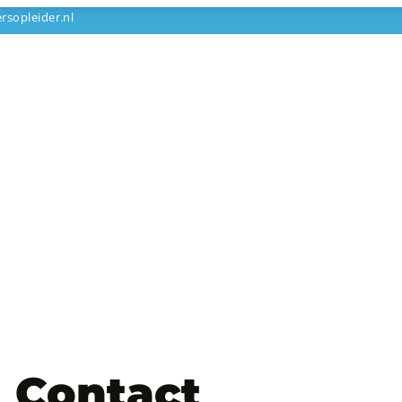
rsopleider.nl
Contact