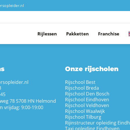
rsopleider.nl
Rijlessen
Pakketten
Franchise
ns
Onze rijscholen
rsopleider.nl
Rijschool Best
3
Rijschool Breda
Rijschool Den Bosch
345
Rijschool Eindhoven
weg 78 5708 HN Helmond
Rijschool Veldhoven
 vrijdag: 9:00-19:00
Rijschool Waalwijk
Rijschool Tilburg
Rijinstructeur opleiding Eind
Taxi opleiding Eindhoven