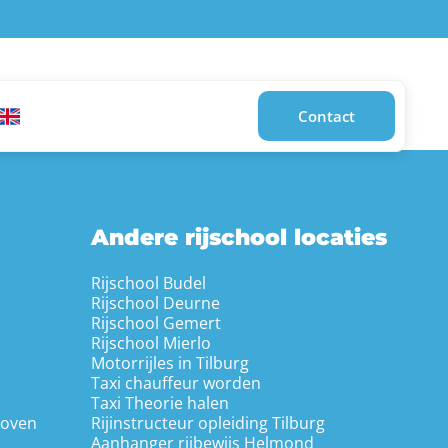
Contact
Andere rijschool locaties
Rijschool Budel
Rijschool Deurne
Rijschool Gemert
Rijschool Mierlo
Motorrijles in Tilburg
Taxi chauffeur worden
Taxi Theorie halen
hoven
Rijinstructeur opleiding Tilburg
Aanhanger rijbewijs Helmond