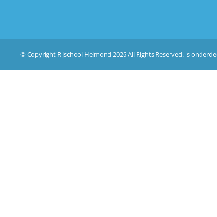
© Copyright Rijschool Helmond 2026 All Rights Reserved. Is onderde