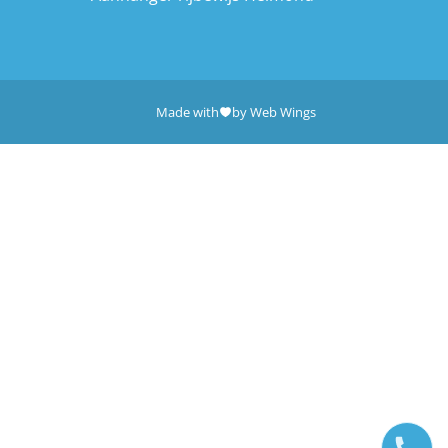
Made with
by Web Wings