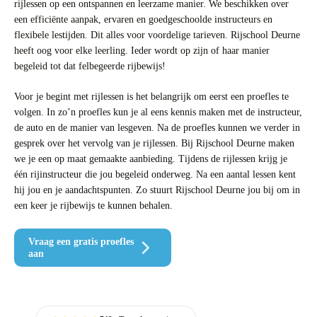
rijlessen op een ontspannen en leerzame manier. We beschikken over
een efficiënte aanpak, ervaren en goedgeschoolde instructeurs en
flexibele lestijden. Dit alles voor voordelige tarieven. Rijschool Deurne
heeft oog voor elke leerling. Ieder wordt op zijn of haar manier
begeleid tot dat felbegeerde rijbewijs!
Voor je begint met rijlessen is het belangrijk om eerst een proefles te
volgen. In zo’n proefles kun je al eens kennis maken met de instructeur,
de auto en de manier van lesgeven. Na de proefles kunnen we verder in
gesprek over het vervolg van je rijlessen. Bij Rijschool Deurne maken
we je een op maat gemaakte aanbieding. Tijdens de rijlessen krijg je
één rijinstructeur die jou begeleid onderweg. Na een aantal lessen kent
hij jou en je aandachtspunten. Zo stuurt Rijschool Deurne jou bij om in
een keer je rijbewijs te kunnen behalen.
Vraag een gratis proefles
aan