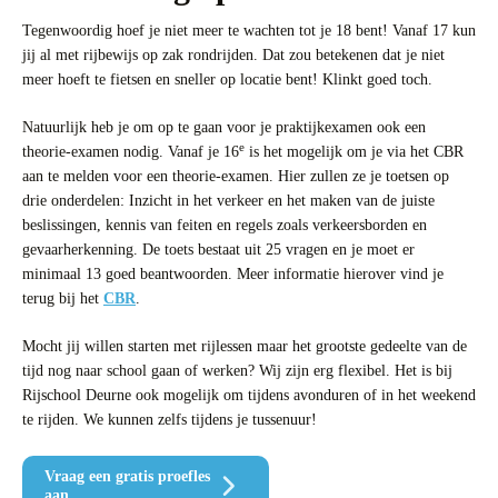
Tegenwoordig hoef je niet meer te wachten tot je 18 bent! Vanaf 17 kun
jij al met rijbewijs op zak rondrijden. Dat zou betekenen dat je niet
meer hoeft te fietsen en sneller op locatie bent! Klinkt goed toch.
Natuurlijk heb je om op te gaan voor je praktijkexamen ook een
e
theorie-examen nodig. Vanaf je 16
is het mogelijk om je via het CBR
aan te melden voor een theorie-examen. Hier zullen ze je toetsen op
drie onderdelen: Inzicht in het verkeer en het maken van de juiste
beslissingen, kennis van feiten en regels zoals verkeersborden en
gevaarherkenning. De toets bestaat uit 25 vragen en je moet er
minimaal 13 goed beantwoorden. Meer informatie hierover vind je
terug bij het
CBR
.
Mocht jij willen starten met rijlessen maar het grootste gedeelte van de
tijd nog naar school gaan of werken? Wij zijn erg flexibel. Het is bij
Rijschool Deurne ook mogelijk om tijdens avonduren of in het weekend
te rijden. We kunnen zelfs tijdens je tussenuur!
Vraag een gratis proefles
aan