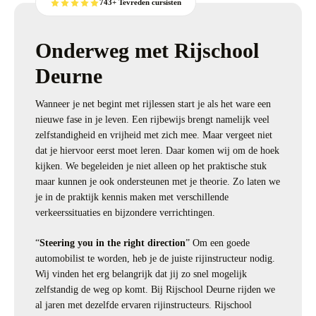
743+ Tevreden cursisten
Onderweg met Rijschool
Deurne
Wanneer je net begint met rijlessen start je als het ware een
nieuwe fase in je leven. Een rijbewijs brengt namelijk veel
zelfstandigheid en vrijheid met zich mee. Maar vergeet niet
dat je hiervoor eerst moet leren. Daar komen wij om de hoek
kijken. We begeleiden je niet alleen op het praktische stuk
maar kunnen je ook ondersteunen met je theorie. Zo laten we
je in de praktijk kennis maken met verschillende
verkeerssituaties en bijzondere verrichtingen.
“
Steering you in the right direction
” Om een goede
automobilist te worden, heb je de juiste rijinstructeur nodig.
Wij vinden het erg belangrijk dat jij zo snel mogelijk
zelfstandig de weg op komt. Bij Rijschool Deurne rijden we
al jaren met dezelfde ervaren rijinstructeurs. Rijschool