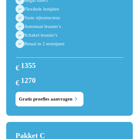
Begin direct
Flexibele lestijden
Vaste rijinstructeur
Automaat lesauto’s
Schakel lesauto’s
Betaal in 2 termijnen
1355
€
1440
1270
€
1355
Gratis proefles aanvragen
Pakket C