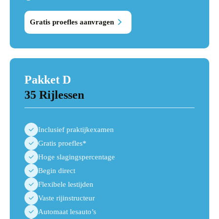
1895
Gratis proefles aanvragen
Pakket D
35 Rijlessen
Inclusief praktijkexamen
Gratis proefles*
Hoge slagingspercentage
Begin direct
Flexibele lestijden
Vaste rijinstructeur
Automaat lesauto’s