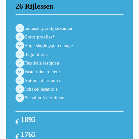
26 Rijlessen
Inclusief praktijkexamen
Gratis proefles*
Hoge slagingspercentage
Begin direct
Flexibele lestijden
Vaste rijinstructeur
Automaat lesauto’s
Schakel lesauto’s
Betaal in 3 termijnen
1895
€
2025
1765
€