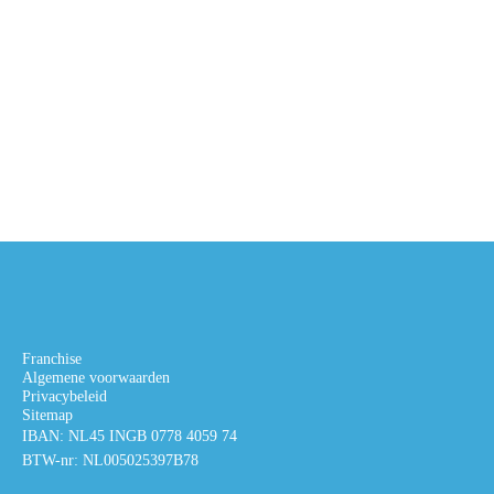
Franchise
Algemene voorwaarden
Privacybeleid
Sitemap
IBAN: NL45 INGB 0778 4059 74
BTW-nr: NL005025397B78