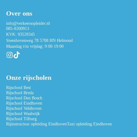
Over ons
info@verkeersopleider.nl
085-8200913
KVK: 93528345
Steenhovenweg 78 5708 HN Helmond
Maandag t/m vrijdag: 9:00-19:00
Onze rijscholen
Rijschool Best
Rijschool Breda
Rijschool Den Bosch
Rijschool Eindhoven
Rijschool Veldhoven
Rijschool Waalwijk
Rijschool Tilburg
Rijinstructeur opleiding Eindhoven
Taxi opleiding Eindhoven